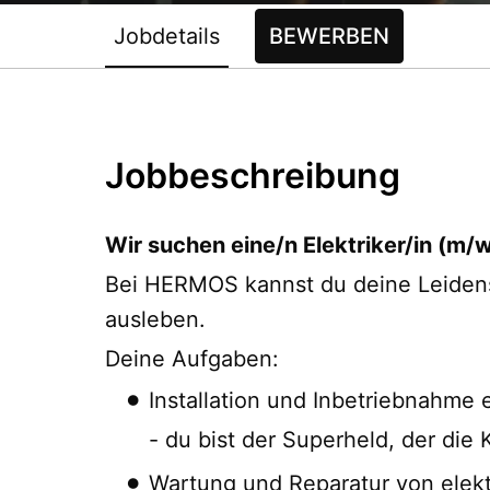
Jobdetails
BEWERBEN
Jobbeschreibung
Wir suchen eine/n Elektriker/in (m/w
Bei HERMOS kannst du deine Leidensc
ausleben.
Deine Aufgaben:
Installation und Inbetriebnahme 
- du bist der Superheld, der die
Wartung und Reparatur von elek