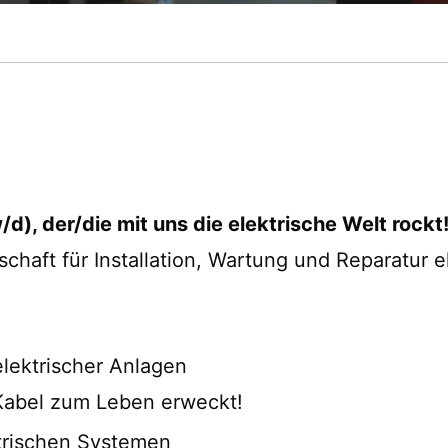
/d), der/die mit uns die elektrische Welt rockt
haft für Installation, Wartung und Reparatur 
elektrischer Anlagen
 Kabel zum Leben erweckt!
trischen Systemen