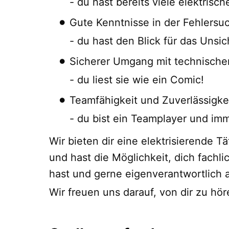
- du hast bereits viele elektrisc
Gute Kenntnisse in der Fehlers
- du hast den Blick für das Unsic
Sicherer Umgang mit technische
- du liest sie wie ein Comic!
Teamfähigkeit und Zuverlässigke
- du bist ein Teamplayer und imm
Wir bieten dir eine elektrisierende 
und hast die Möglichkeit, dich fachl
hast und gerne eigenverantwortlich a
Wir freuen uns darauf, von dir zu hör