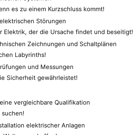
 wenn es zu einem Kurzschluss kommt!
elektrischen Störungen
 Elektrik, der die Ursache findet und beseitigt!
echnischen Zeichnungen und Schaltplänen
schen Labyrinths!
 Prüfungen und Messungen
die Sicherheit gewährleistet!
 eine vergleichbare Qualifikation
r suchen!
tallation elektrischer Anlagen