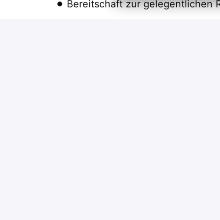
Bereitschaft zur gelegentlichen R
Wir freuen uns auf deine "elektrisi