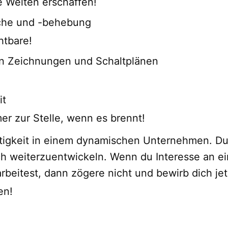
he Welten erschaffen!
uche und -behebung
htbare!
n Zeichnungen und Schaltplänen
it
er zur Stelle, wenn es brennt!
Tätigkeit in einem dynamischen Unternehmen. Du
ich weiterzuentwickeln. Wenn du Interesse an e
rbeitest, dann zögere nicht und bewirb dich jet
en!